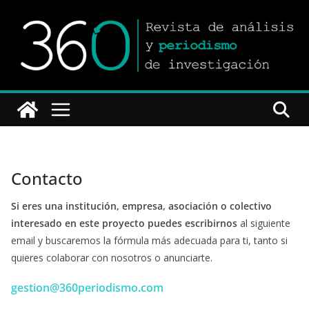
Saltar
al
contenido
Contacto
Si eres una institución, empresa, asociación o colectivo
interesado en este proyecto puedes escribirnos
al siguiente
email y buscaremos la fórmula más adecuada para ti, tanto si
quieres colaborar con nosotros o anunciarte.
gestion@360periodismo.com