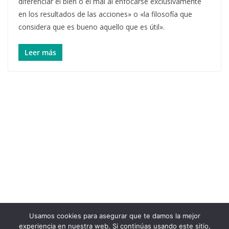
diferenciar el bien o el mal al enfocarse exclusivamente
en los resultados de las acciones» o «la filosofía que
considera que es bueno aquello que es útil».
Leer más
Usamos cookies para asegurar que te damos la mejor
experiencia en nuestra web. Si continúas usando este sitio,