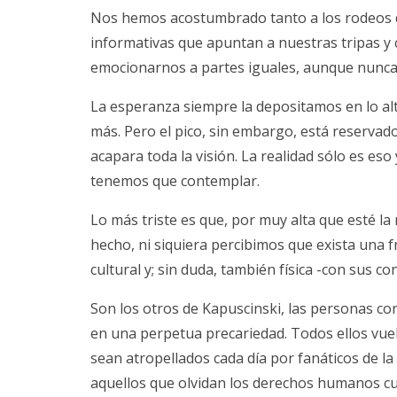
Nos hemos acostumbrado tanto a los rodeos 
informativas que apuntan a nuestras tripas y 
emocionarnos a partes iguales, aunque nunca
La esperanza siempre la depositamos en lo al
más. Pero el pico, sin embargo, está reservad
acapara toda la visión. La realidad sólo es e
tenemos que contemplar.
Lo más triste es que, por muy alta que esté la
hecho, ni siquiera percibimos que exista una fr
cultural y; sin duda, también física -con sus co
Son los otros de Kapuscinski, las personas c
en una perpetua precariedad. Todos ellos vuel
sean atropellados cada día por fanáticos de la
aquellos que olvidan los derechos humanos cu