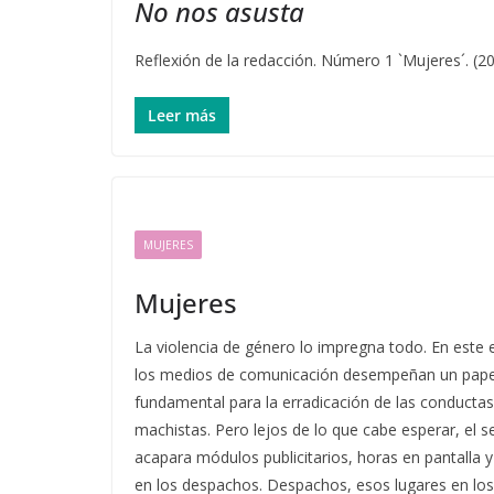
No nos asusta
Reflexión de la redacción. Número 1 `Mujeres´. (2
Leer más
MUJERES
Mujeres
La violencia de género lo impregna todo. En este 
los medios de comunicación desempeñan un pape
fundamental para la erradicación de las conductas
machistas. Pero lejos de lo que cabe esperar, el 
acapara módulos publicitarios, horas en pantalla y
en los despachos. Despachos, esos lugares en los