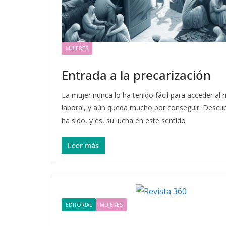
MUJERES
Entrada a la precarización
La mujer nunca lo ha tenido fácil para acceder al
laboral, y aún queda mucho por conseguir. Desc
ha sido, y es, su lucha en este sentido
Leer más
EDITORIAL
MUJERES