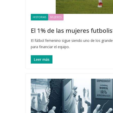
HISTORIAS
MUJERES
El 1% de las mujeres futbolis
El fútbol femenino sigue siendo uno de los grande
para financiar el equipo.
Leer más