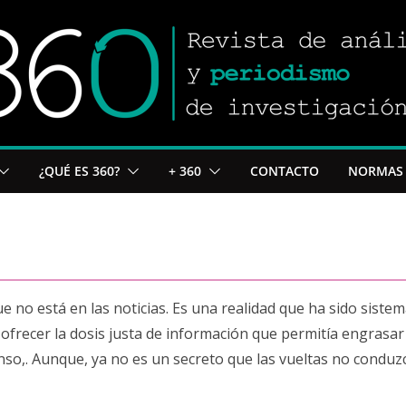
¿QUÉ ES 360?
+ 360
CONTACTO
NORMAS 
e no está en las noticias. Es una realidad que ha sido siste
ofrecer la dosis justa de información que permitía engrasar 
anso,. Aunque, ya no es un secreto que las vueltas no conduz