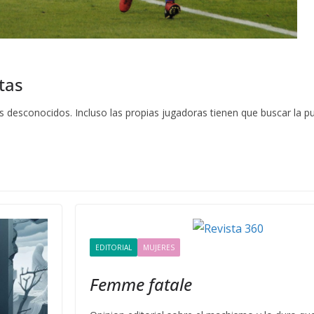
tas
s desconocidos. Incluso las propias jugadoras tienen que buscar la pu
EDITORIAL
MUJERES
Femme fatale