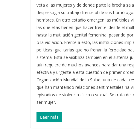
veta a las mujeres y de donde parte la brecha sala
desprestigia su trabajo frente al de sus homólogos
hombres. En otro estadio emergen las múltiples vi
las que ellas tienen que hacer frente: desde el mal
hasta la mutilación genital femenina, pasando por
o la violación. Frente a esto, las instituciones im
políticas igualitarias que no frenan la ferocidad pat
sistema. Esta se visibiliza también en el sistema ju
aún requiere de muchos avances para dar una re
efectiva y urgente a esta cuestión de primer orden
Organización Mundial de la Salud, una de cada tr
que han mantenido relaciones sentimentales ha vi
episodios de violencia física o sexual. Se trata del 
ser mujer.
Leer más