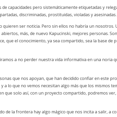
 de capacidades pero sistemáticamente etiquetadas y releg
apartadas, discriminadas, prostituidas, violadas y asesinadas.
no quieren ser noticia. Pero sin ellos no habría un nosotros.
 abiertos, más, de nuevo Kapucinski, mejores personas. Son
e, que el conocimiento, ya sea compartido, sea la base de 
piramos a no perder nuestra vida informativa en una noria q
sonas que nos apoyan, que han decidido confiar en este pro
s y a lo que no vemos necesitan algo más que los mismos te
en que solo así, con un proyecto compartido, podremos ver,
o de la frontera hay algo mágico que nos incita a salir, a co