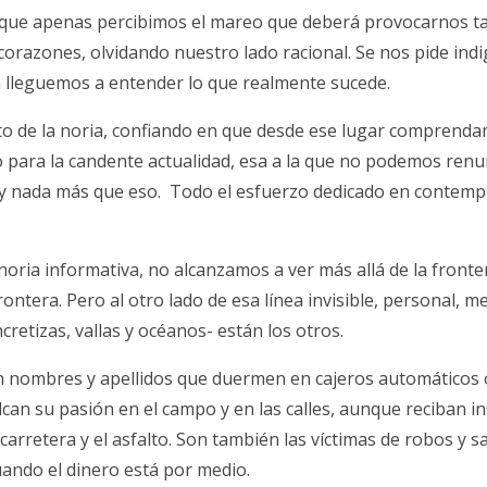
que apenas percibimos el mareo que deberá provocarnos t
corazones, olvidando nuestro lado racional. Se nos pide ind
 lleguemos a entender lo que realmente sucede.
to de la noria, confiando en que desde ese lugar comprend
o para la candente actualidad, esa a la que no podemos renu
so y nada más que eso. Todo el esfuerzo dedicado en contemp
 noria informativa, no alcanzamos a ver más allá de la fronte
ontera. Pero al otro lado de esa línea invisible, personal, me
ncretizas, vallas y océanos- están los otros.
on nombres y apellidos que duermen en cajeros automáticos 
can su pasión en el campo y en las calles, aunque reciban in
 carretera y el asfalto. Son también las víctimas de robos y 
ando el dinero está por medio.