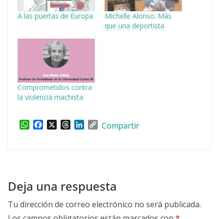
A las puertas de Europa
Michelle Alonso. Más
que una deportista
Comprometidos contra
la violencia machista
W
F
X
T
L
C
Compartir
h
a
h
i
o
a
c
r
n
p
t
e
e
k
y
s
b
a
e
L
A
o
d
d
i
p
o
s
I
n
Deja una respuesta
p
k
n
k
Tu dirección de correo electrónico no será publicada.
Los campos obligatorios están marcados con
*