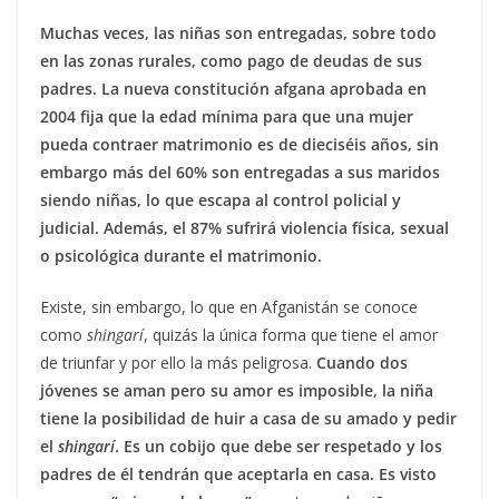
Muchas veces, las niñas son entregadas, sobre todo
en las zonas rurales, como pago de deudas de sus
padres. La nueva constitución afgana aprobada en
2004 fija que la edad mínima para que una mujer
pueda contraer matrimonio es de dieciséis años, sin
embargo más del 60% son entregadas a sus maridos
siendo niñas, lo que escapa al control policial y
judicial. Además, el 87% sufrirá violencia física, sexual
o psicológica durante el matrimonio.
Existe, sin embargo, lo que en Afganistán se conoce
como
shingarí
, quizás la única forma que tiene el amor
de triunfar y por ello la más peligrosa.
Cuando dos
jóvenes se aman pero su amor es imposible, la niña
tiene la posibilidad de huir a casa de su amado y pedir
el
shingarí
.
Es un cobijo que debe ser respetado y los
padres de él tendrán que aceptarla en casa. Es visto