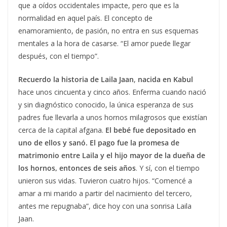
que a oídos occidentales impacte, pero que es la
normalidad en aquel país. El concepto de
enamoramiento, de pasión, no entra en sus esquemas
mentales a la hora de casarse. “El amor puede llegar
después, con el tiempo”.
Recuerdo la historia de Laila Jaan
,
nacida en Kabul
hace unos cincuenta y cinco años. Enferma cuando nació
y sin diagnóstico conocido, la única esperanza de sus
padres fue llevarla a unos hornos milagrosos que existían
cerca de la capital afgana.
El bebé fue depositado en
uno de ellos y sanó. El pago fue la promesa de
matrimonio entre Laila y el hijo mayor de la dueña de
los hornos, entonces de seis años
. Y sí, con el tiempo
unieron sus vidas. Tuvieron cuatro hijos. “Comencé a
amar a mi marido a partir del nacimiento del tercero,
antes me repugnaba”, dice hoy con una sonrisa Laila
Jaan.