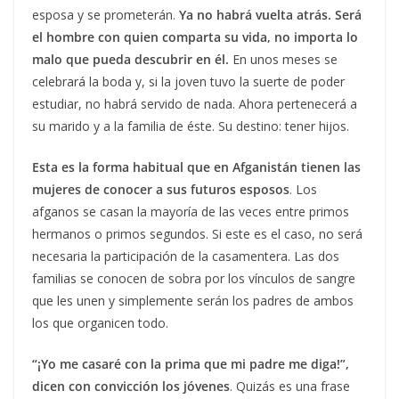
esposa y se prometerán.
Ya no habrá vuelta atrás. Será
el hombre con quien comparta su vida, no importa lo
malo que pueda descubrir en él.
En unos meses se
celebrará la boda y, si la joven tuvo la suerte de poder
estudiar, no habrá servido de nada. Ahora pertenecerá a
su marido y a la familia de éste. Su destino: tener hijos.
Esta es la forma habitual que en Afganistán tienen las
mujeres de conocer a sus futuros esposos
. Los
afganos se casan la mayoría de las veces entre primos
hermanos o primos segundos. Si este es el caso, no será
necesaria la participación de la casamentera. Las dos
familias se conocen de sobra por los vínculos de sangre
que les unen y simplemente serán los padres de ambos
los que organicen todo.
“¡Yo me casaré con la prima que mi padre me diga!”,
dicen con convicción los jóvenes
. Quizás es una frase