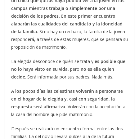
un chico que quizás haya podido ver a la joven en los
campos mientras trabaja o simplemente por una
decisión de los padres. En este primer encuentro
alabarán las cualidades del candidato y la idoneidad
de la familia.
Si no hay un rechazo, la familia de la joven
responderá, a través de estas mujeres, que se pensará su
proposición de matrimonio.
La elegida desconoce de quién se trata y
es posible que
no lo haya visto en su vida,
pero
no es ella quien
decide
. Será informada por sus padres. Nada más.
A los pocos días las celestinas volverán a personarse
en el hogar de la elegida y, casi con seguridad, la
respuesta será afirmativa.
Volverán con la aceptación a
la casa del hombre que pide matrimonio.
Después se realizará un encuentro formal entre las dos
familias. La del novio llevará dulces a la de la futura