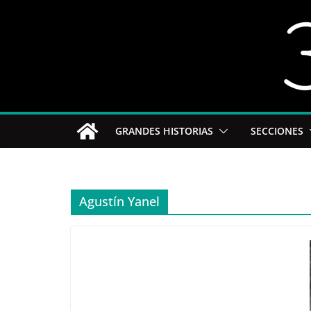
Saltar
al
contenido
GRANDES HISTORIAS
SECCIONES
Agustín Yanel