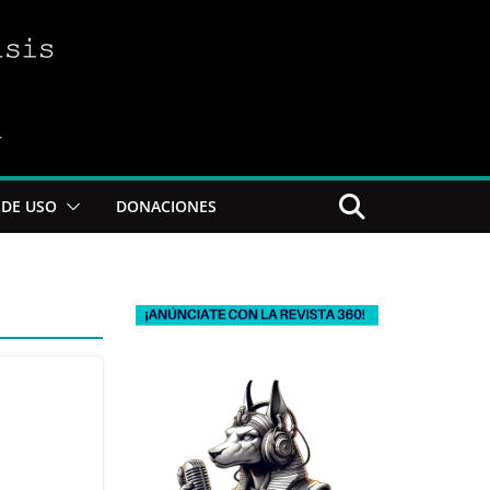
DE USO
DONACIONES