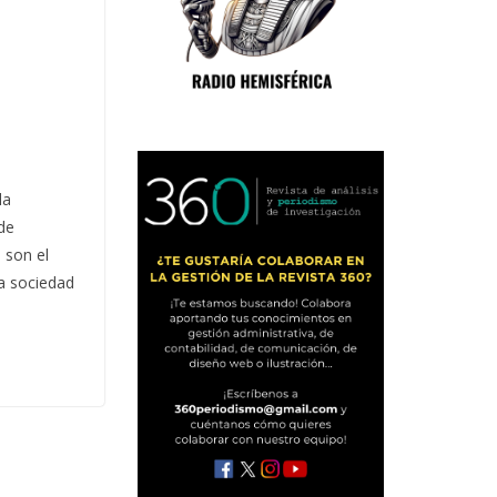
la
de
 son el
la sociedad