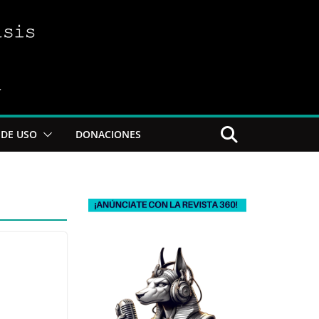
DE USO
DONACIONES