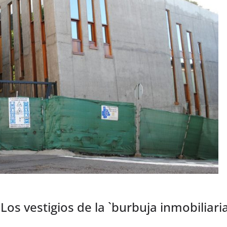
os vestigios de la `burbuja inmobiliari