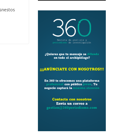
osnestos