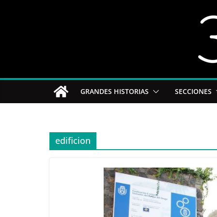
Saltar
al
contenido
GRANDES HISTORIAS
SECCIONES
edificion