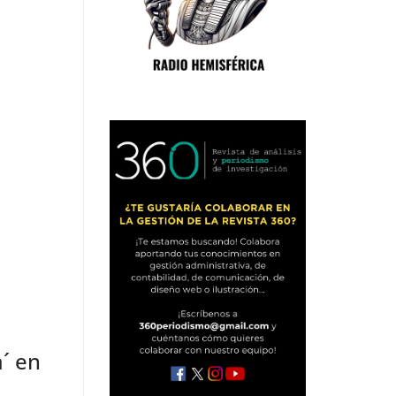
a´ en