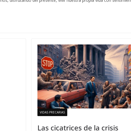
os, disfrutando del presente, vivir nuestra propia vida con sentimien
VIDAS PRECARIAS
Las cicatrices de la crisis