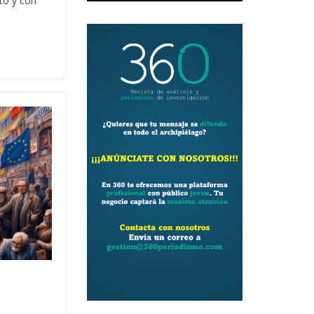
to y con