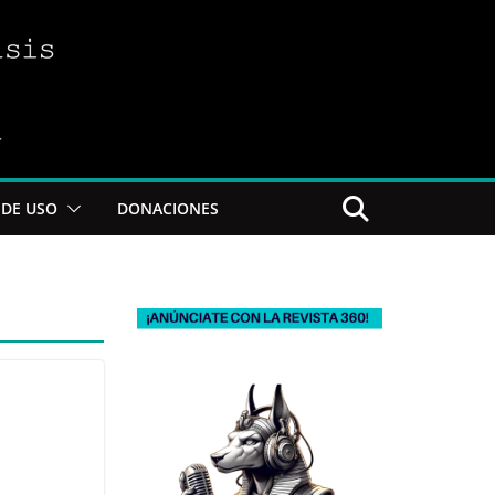
DE USO
DONACIONES