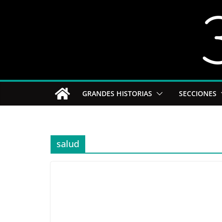
Saltar
al
contenido
GRANDES HISTORIAS
SECCIONES
salud