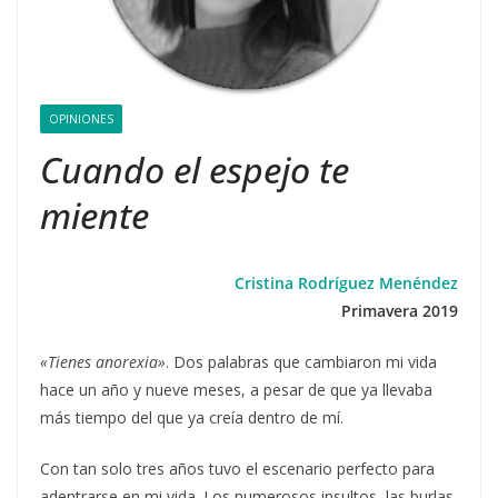
OPINIONES
Cuando el espejo te
miente
Cristina Rodríguez Menéndez
Primavera 2019
«Tienes anorexia»
. Dos palabras que cambiaron mi vida
hace un año y nueve meses, a pesar de que ya llevaba
más tiempo del que ya creía dentro de mí.
Con tan solo tres años tuvo el escenario perfecto para
adentrarse en mi vida. Los numerosos insultos, las burlas