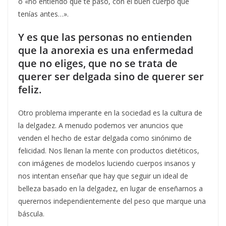
o «no entiendo que te pasó, con el buen cuerpo que
tenías antes…».
Y es que las personas no entienden
que la anorexia es una enfermedad
que no eliges, que no se trata de
querer ser delgada sino de querer ser
feliz.
Otro problema imperante en la sociedad es la cultura de
la delgadez. A menudo podemos ver anuncios que
venden el hecho de estar delgada como sinónimo de
felicidad. Nos llenan la mente con productos dietéticos,
con imágenes de modelos luciendo cuerpos insanos y
nos intentan enseñar que hay que seguir un ideal de
belleza basado en la delgadez, en lugar de enseñarnos a
querernos independientemente del peso que marque una
báscula.