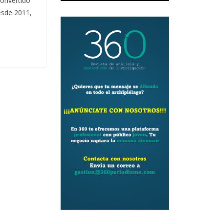
convertido
esde 2011,