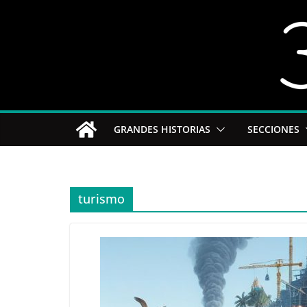
Saltar
al
contenido
GRANDES HISTORIAS
SECCIONES
turismo