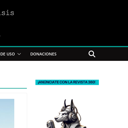
DE USO
DONACIONES