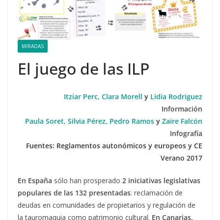
MIRADAS
El juego de las ILP
Itziar Perc, Clara Morell
y
Lidia Rodriguez
Información
Paula Soret, Silvia Pérez, Pedro Ramos
y
Zaire Falcón
Infografía
Fuentes: Reglamentos autonómicos y europeos y CE
Verano 2017
En España
sólo han prosperado
2 iniciativas legislativas
populares de las 132 presentadas
: reclamación de
deudas en comunidades de propietarios y regulación de
la tauromaquia como patrimonio cultural.
En Canarias,