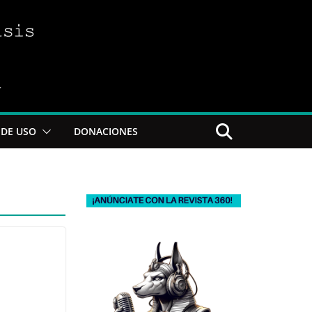
DE USO
DONACIONES