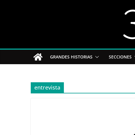
Saltar
al
contenido
GRANDES HISTORIAS
SECCIONES
entrevista