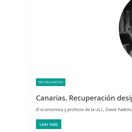
PROTAGONISTAS
Canarias. Recuperación des
El economista y profesor de la ULL, David Padrón, 
Leer más