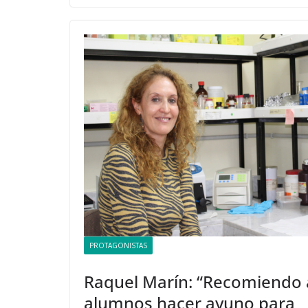
PROTAGONISTAS
Raquel Marín: “Recomiendo 
alumnos hacer ayuno para