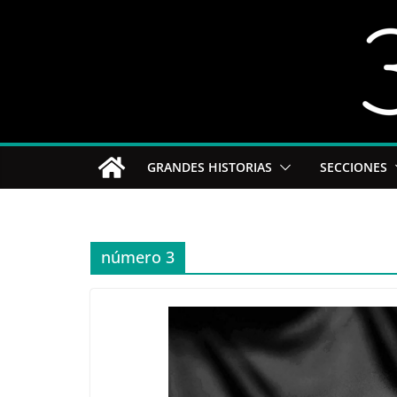
Saltar
al
contenido
GRANDES HISTORIAS
SECCIONES
número 3