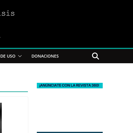
DE USO
DONACIONES