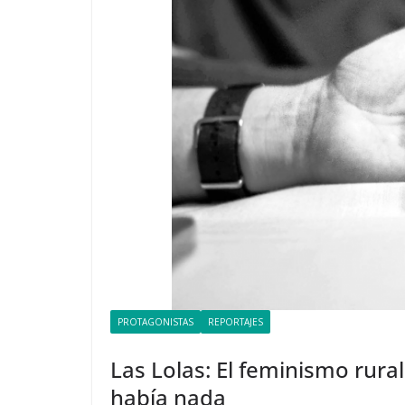
PROTAGONISTAS
REPORTAJES
Las Lolas: El feminismo rura
había nada