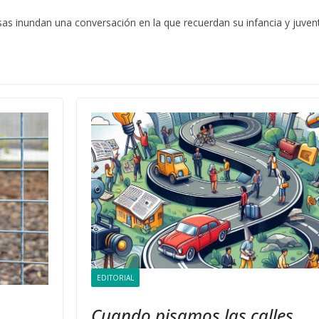
as inundan una conversación en la que recuerdan su infancia y juven
EDITORIAL
Cuando pisamos las calles