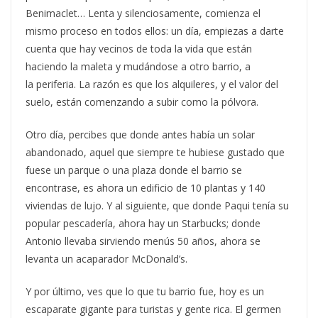
Benimaclet… Lenta y silenciosamente, comienza el
mismo proceso en todos ellos: un día, empiezas a darte
cuenta que hay vecinos de toda la vida que están
haciendo la maleta y mudándose a otro barrio, a
la periferia. La razón es que los alquileres, y el valor del
suelo, están comenzando a subir como la pólvora.
Otro día, percibes que donde antes había un solar
abandonado, aquel que siempre te hubiese gustado que
fuese un parque o una plaza donde el barrio se
encontrase, es ahora un edificio de 10 plantas y 140
viviendas de lujo. Y al siguiente, que donde Paqui tenía su
popular pescadería, ahora hay un Starbucks; donde
Antonio llevaba sirviendo menús 50 años, ahora se
levanta un acaparador McDonald’s.
Y por último, ves que lo que tu barrio fue, hoy es un
escaparate gigante para turistas y gente rica. El germen