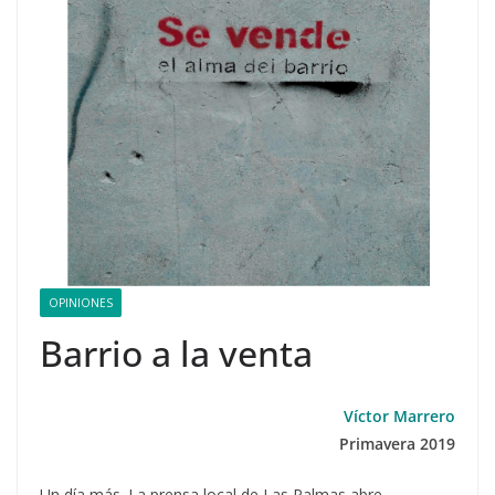
OPINIONES
Barrio a la venta
Víctor Marrero
Primavera 2019
Un día más. La prensa local de Las Palmas abre