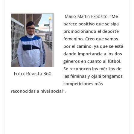
Mario Martín Expósito:
“Me
parece positivo que se siga
promocionando el deporte
femenino. Creo que vamos
por el camino, ya que se está
dando importancia a los dos
géneros en cuanto al fútbol.
Se reconocen los méritos de
Foto: Revista 360
las féminas y ojalá tengamos
competiciones más
reconocidas a nivel social”.