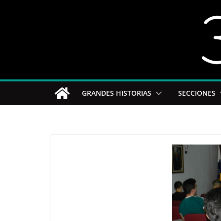
Saltar
al
contenido
GRANDES HISTORIAS
SECCIONES