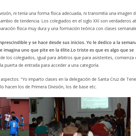
levisión, ni tenía una forma física adecuada, ni transmitía una imagen 
ambio de tendencia. Los colegiados en el siglo XXI son verdaderos at
ración física muy dura y una formación teórica con clases semanale
 imprescindible y se hace desde sus inicios. Yo le dedico a la sema
e imagina uno que pite en la élite.Lo triste es que es algo que se
 de los colegiados, igual para árbitros que para asistentes, comienza
s la puerta de entrada para acceder a una categoría.
 aspectos. “Yo imparto clases en la delegación de Santa Cruz de Tener
 lo hacen los de Primera División, los de base etc.