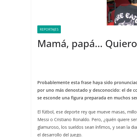
REPORTAJES
Mamá, papá… Quiero 
Probablemente esta frase haya sido pronunciada
por uno más denostado y desconocido: el de cole
se esconde una figura preparada en muchos se
El fútbol, ese deporte rey que mueve masas, mill
Messi o Cristiano Ronaldo. Pero, ¿quién quiere 
glamuroso, los sueldos sean ínfimos, y sean la dian
el desarrollo del juego.