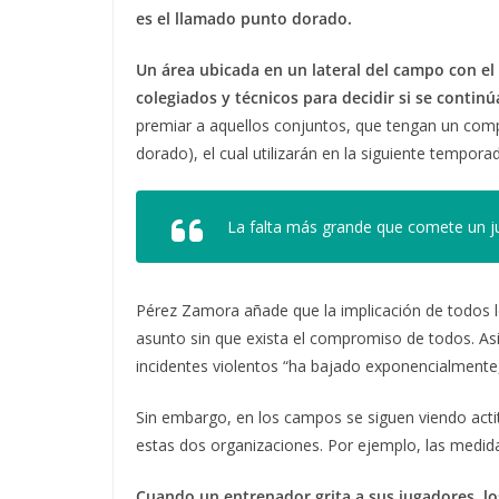
es el llamado punto dorado.
Un área ubicada en un lateral del campo con e
colegiados y técnicos para decidir si se contin
premiar a aquellos conjuntos, que tengan un com
dorado), el cual utilizarán en la siguiente tempora
La falta más grande que comete un j
Pérez Zamora añade que la implicación de todos los
asunto sin que exista el compromiso de todos. Asi
incidentes violentos “ha bajado exponencialmente,
Sin embargo, en los campos se siguen viendo acti
estas dos organizaciones. Por ejemplo, las medid
Cuando un entrenador grita a sus jugadores, lo