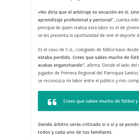
«No diría que el arbitraje es vocación en sí, s
aprendizaje profesional y personal”
, cuenta Adri
principal de quien realiza esta labor es el de jóve
se les presenta la oportunidad de vivir el deporte 
Es el caso de C.G., colegiado de fútbol base des
estaba perdido. Crees que sabes mucho de fútbo
acabas enganchando”
, afirma. Desde el lado del
jugador de Primera Regional del Parroquia Santos
se reconozca mi labor entre el público y mis com
Crees que sabes
mucho de fútbol y 
Siendo árbitro serás criticado sí o sí y se pon
todos y cada uno de tus familiares.