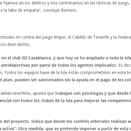
e fijarnos en los árbitros y nos centráramos en las tácticas de juego, 
es la falta de empatía”, concluye Romero.
actitudes en contra del juego limpio, el Cabildo de Tenerife y la Feder
cto Buen Rollito.
 en el club SD Casablanca, y que hoy se ha ampliado a toda la Isla
 antideportivas por parte de todos los agentes implicados.
Es deci
tros. Todos los equipos base de la Isla están comprometidos en esta te
el plan, pueden ser sancionados sin la ayuda en el pago de los co
abildo tinerfeño, apunta que
trabajan con psicólogos y que desde l
ncial con todos los clubes de la Isla para mejorar las competenci
o del proyecto, indica que desde los comités arbitrales realizan 
a activa”. Otra medida, que se pretende imponer a partir de esta