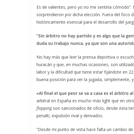
Es de valientes, pero yo no me sentiría cómodo”. 
sorprendieron por dicha elección. Fuera del foco d
históricamente esencial para el desarrollo del jueg
“Sin árbitro no hay partido y es algo que la ge
duda su trabajo nunca, ya que son una autorid
No hay más que leer la prensa deportiva o escuch
huracán y que, en muchas ocasiones, son utilizad
labor y la dificultad que tiene estar fijándote en
buena posición para ver la jugada, simplemente, y
«Al final el que peor se va a casa es el árbitro 
arbitral en España es mucho más light que en otr
flopping
son sancionados de oficio, desde esta t
penalti, expulsión rival y derivados.
“Desde mi punto de vista hace falta un cambio de ac