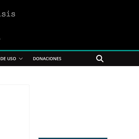
DE USO
DONACIONES