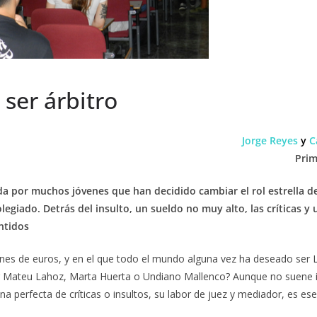
ser árbitro
Jorge Reyes
y
Ca
Prim
 por muchos jóvenes que han decidido cambiar el rol estrella de
giado. Detrás del insulto, un sueldo no muy alto, las críticas y u
ntidos
ones de euros, y en el que todo el mundo alguna vez ha deseado ser L
ser Mateu Lahoz, Marta Huerta o Undiano Mallenco? Aunque no suene 
a perfecta de críticas o insultos, su labor de juez y mediador, es ese