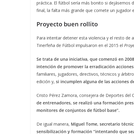
práctica. El fútbol sería más bonito si dejásemos d
final, la falta más grande que comete un jugador 
Proyecto buen rollito
Para intentar detener esta violencia y el resto de 
Tinerfeña de Fútbol impulsaron en el 2015 el
Proye
Se trata de una iniciativa, que comenzó en 2008
intención de promover la erradicación acciones
familiares, jugadores, directivos, técnicos y árbi
edición y,
si incumplen alguna de las acciones d
Cristo Pérez Zamora, consejera de Deportes del C
de entrenadores, se realizó una formación prese
monitores de conjuntos de fútbol base”.
De igual manera,
Miguel Tome, secretario técnic
sensibilización y formación “intentando que se