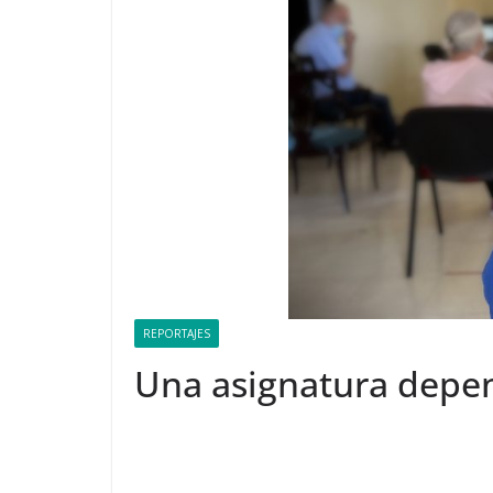
REPORTAJES
Una asignatura depe