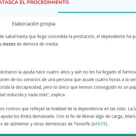
Elaboración propia
 de salud hasta que llega concedida la prestación, el dependiente ha 
s meses
de demora de media.
Solicitaron la ayuda hace cuatro años y aún no les ha llegado el famo
sponen de los servicios de una persona que acude cuatro horas a la s
ocida la discapacidad, pero lo único que hemos conseguido es un pa
ad reducida y nada más”, explica.
 rostros que reflejan la realidad de la dependencia en las Islas. La 
 ayuda los limita demasiado. Con el fin de liberar algo de carga, Maris
s de alzhéimer y otras demencias de Tenerife (
AFATE
).