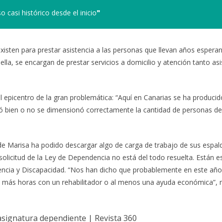
 casi histórico desde el inicio❞
isten para prestar asistencia a las personas que llevan años espera
 ella, se encargan de prestar servicios a domicilio y atención tanto a
el epicentro de la gran problemática: “Aquí en Canarias se ha producid
ificó bien o no se dimensionó correctamente la cantidad de personas d
 de Marisa ha podido descargar algo de carga de trabajo de sus espal
solicitud de la Ley de Dependencia no está del todo resuelta. Están e
encia y Discapacidad. “Nos han dicho que probablemente en este año
 más horas con un rehabilitador o al menos una ayuda económica”, 