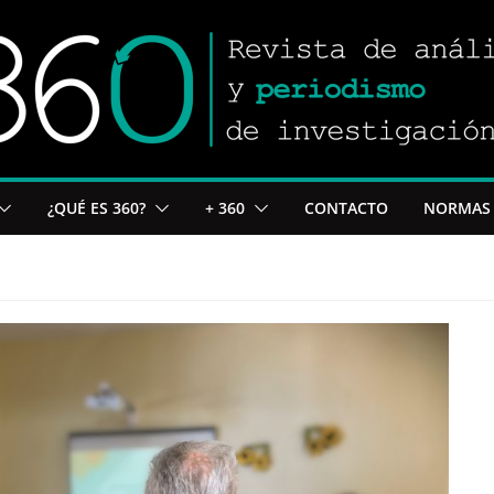
¿QUÉ ES 360?
+ 360
CONTACTO
NORMAS 