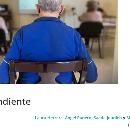
ndiente
Laura Herrera, Ángel Panero,
Saada Joudieh
y
M