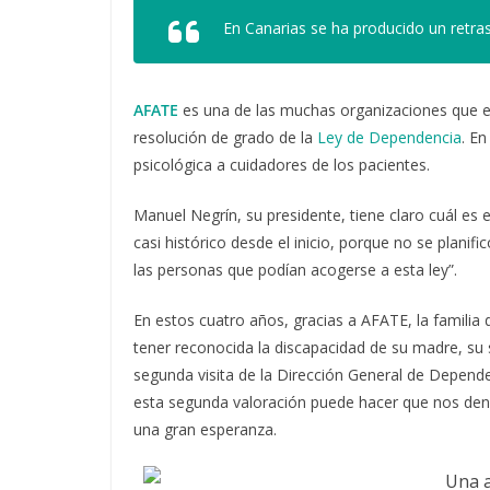
En Canarias se ha producido un retraso
AFATE
es una de las muchas organizaciones que ex
resolución de grado de la
Ley de Dependencia
. En
psicológica a cuidadores de los pacientes.
Manuel Negrín, su presidente, tiene claro cuál es 
casi histórico desde el inicio, porque no se plan
las personas que podían acogerse a esta ley”.
En estos cuatro años, gracias a AFATE, la familia
tener reconocida la discapacidad de su madre, su 
segunda visita de la Dirección General de Depend
esta segunda valoración puede hacer que nos den
una gran esperanza.