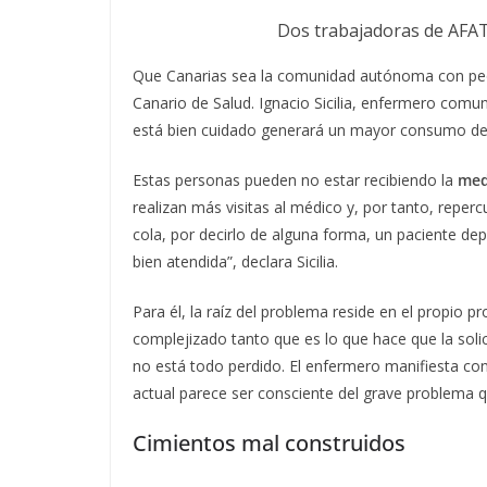
Dos trabajadoras de AFAT
Que Canarias sea la comunidad autónoma con peor
Canario de Salud. Ignacio Sicilia, enfermero comun
está bien cuidado generará un mayor consumo de r
Estas personas pueden no estar recibiendo la
med
realizan más visitas al médico y, por tanto, reper
cola, por decirlo de alguna forma, un paciente 
bien atendida”, declara Sicilia.
Para él, la raíz del problema reside en el propio p
complejizado tanto que es lo que hace que la soli
no está todo perdido. El enfermero manifiesta co
actual parece ser consciente del grave problema qu
Cimientos mal construidos