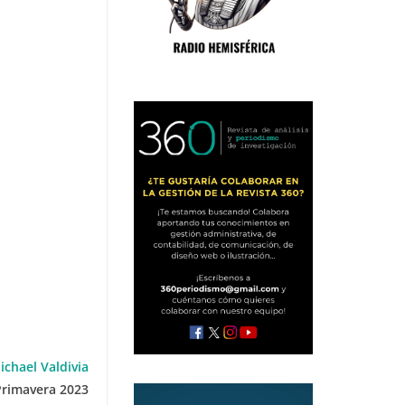
ichael Valdivia
Primavera 2023