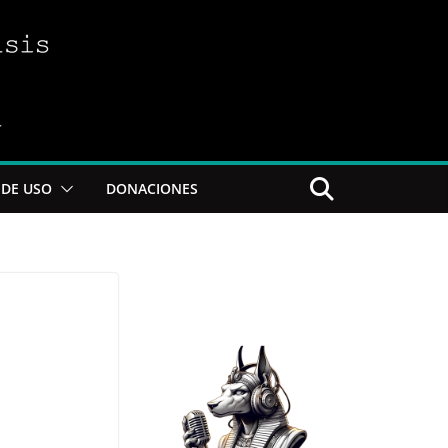
DE USO
DONACIONES