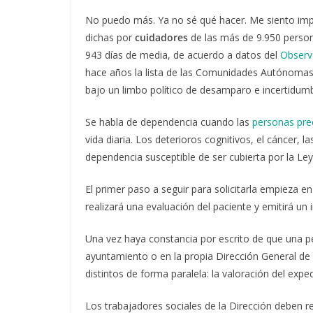
No puedo más. Ya no sé qué hacer. Me siento impo
dichas por
cuidadores
de las más de
9.950
person
943 días de media, de acuerdo a datos del
Observ
hace años la lista de las Comunidades Autónoma
bajo un limbo político de desamparo e incertidum
Se habla de dependencia cuando las
personas pre
vida diaria. Los deterioros cognitivos, el cánce
dependencia susceptible de ser cubierta por la Ley
El primer paso a seguir para solicitarla empieza en
realizará una evaluación del paciente y emitirá un
Una vez haya constancia por escrito de que una p
ayuntamiento o en la propia Dirección General de 
distintos de forma paralela: la valoración del expe
Los trabajadores sociales de la Dirección deben rea