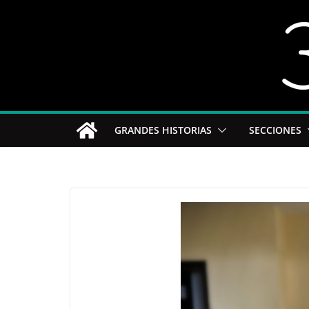
Saltar
al
contenido
GRANDES HISTORIAS
SECCIONES