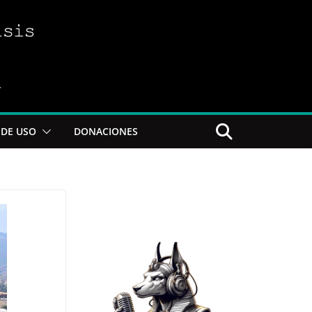
DE USO
DONACIONES