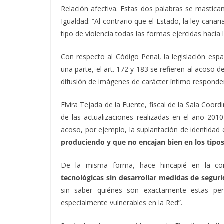
Relación afectiva. Estas dos palabras se mastica
Igualdad: “Al contrario que el Estado, la ley can
tipo de violencia todas las formas ejercidas hacia
Con respecto al Código Penal, la legislación espa
una parte, el art. 172 y 183 se refieren al acoso 
difusión de imágenes de carácter íntimo responden 
Elvira Tejada de la Fuente, fiscal de la Sala Coo
de las actualizaciones realizadas en el año 201
acoso, por ejemplo, la suplantación de identidad 
produciendo y que no encajan bien en los tipos
De la misma forma, hace hincapié en la conc
tecnológicas sin desarrollar medidas de segur
sin saber quiénes son exactamente estas pe
especialmente vulnerables en la Red”.