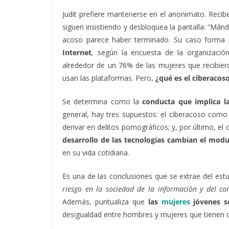
Judit prefiere mantenerse en el anonimato. Recibe
siguen insistiendo y desbloquea la pantalla: “Má
acoso parece haber terminado.
Su caso forma 
Internet
, según la encuesta de la organizació
alrededor de un 76% de las mujeres que recibie
usan las plataformas. Pero,
¿qué es el ciberacos
Se determina como la
conducta que implica la
general, hay tres supuestos: el ciberacoso como 
derivar en delitos pornográficos; y, por último, el 
desarrollo de las tecnologías cambian el mod
en su vida cotidiana.
Es una de las conclusiones que se extrae del est
riesgo en la sociedad de la información y del co
Además, puntualiza que
las
mujeres
jóvenes so
desigualdad entre hombres y mujeres que tienen o 