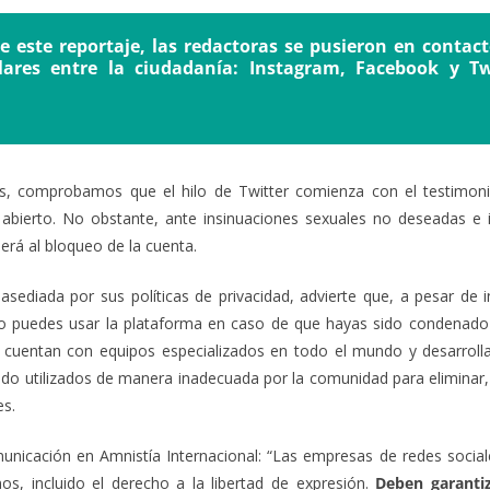
e este reportaje, las redactoras se pusieron en contac
lares entre la ciudadanía: Instagram, Facebook y Tw
as, comprobamos que el hilo de Twitter comienza con el testimon
go abierto. No obstante, ante insinuaciones sexuales no deseadas e
erá al bloqueo de la cuenta.
sediada por sus políticas de privacidad, advierte que, a pesar de i
o puedes usar la plataforma en caso de que hayas sido condenado 
cuentan con equipos especializados en todo el mundo y desarroll
endo utilizados de manera inadecuada por la comunidad para eliminar
es.
icación en Amnistía Internacional: “Las empresas de redes sociale
s, incluido el derecho a la libertad de expresión.
Deben garantiz