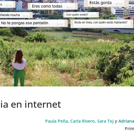
ia en internet
Paula Peña
,
Carla Rivero
,
Sara Toj
y
Adriana
Prim