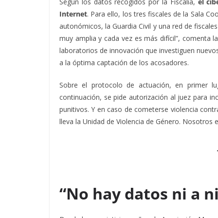
Según los datos recogidos por la Fiscalía,
el ci
Internet
. Para ello, los tres fiscales de la Sala 
autonómicos, la Guardia Civil y una red de fiscales
muy amplia y cada vez es más difícil”, comenta la 
laboratorios de innovación que investiguen nuevos
a la óptima captación de los acosadores.
Sobre el protocolo de actuación, en primer lu
continuación, se pide autorización al juez para in
punitivos. Y en caso de cometerse violencia contr
lleva la Unidad de Violencia de Género. Nosotros 
“No hay datos ni a ni