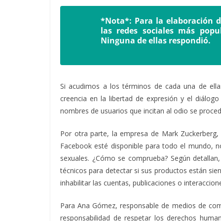
*Nota*: Para la elaboración d
las redes sociales más popu
Ninguna de ellas respondió.
Si acudimos a los términos de cada una de ell
creencia en la libertad de expresión y el diálo
nombres de usuarios que incitan al odio se proced
Por otra parte, la empresa de Mark Zuckerberg, a
Facebook esté disponible para todo el mundo, n
sexuales. ¿Cómo se comprueba? Según detallan, 
técnicos para detectar si sus productos están si
inhabilitar las cuentas, publicaciones o interaccion
Para Ana Gómez, responsable de medios de comun
responsabilidad de respetar los derechos humano