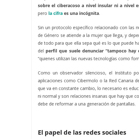
sobre el ciberacoso a nivel insular ni a nivel e
pero
la cifra
es una incógnita
.
Sin un protocolo específico relacionado con las n
de Género se atiende a la mujer que llega, y depen
de todo para que ella sepa qué es lo que puede h
del
perfil que suele denunciar “tampoco hay d
“quienes utilizan las nuevas tecnologías como form
Como un observador silencioso, el Instituto p
aplicaciones como Cibermolo o la Red Canaria de
que va en constante cambio, lo necesario es educa
ni normal y son relaciones insanas que hay que co
debe de reformar a una generación de pantallas.
El papel de las redes sociales