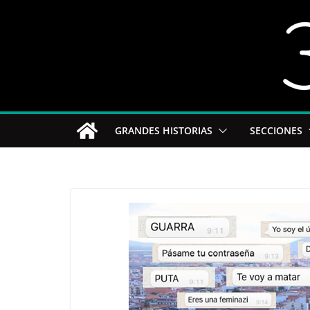
Saltar
al
contenido
GRANDES HISTORIAS
SECCIONES