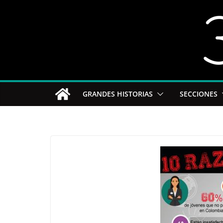
Saltar
al
contenido
GRANDES HISTORIAS
SECCIONES