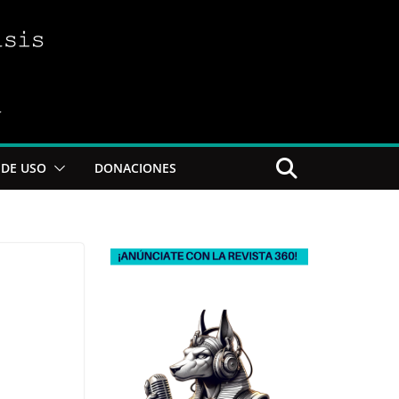
DE USO
DONACIONES