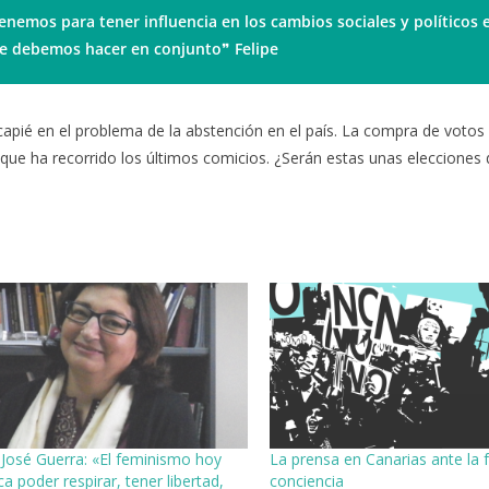
nemos para tener influencia en los cambios sociales y políticos 
que debemos hacer en conjunto
❞
Felipe
apié en el problema de la abstención en el país. La compra de votos 
ue ha recorrido los últimos comicios. ¿Serán estas unas elecciones 
 José Guerra: «El feminismo hoy
La prensa en Canarias ante la f
ica poder respirar, tener libertad,
conciencia