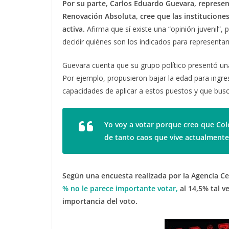
Por su parte, Carlos Eduardo Guevara, represe
Renovación Absoluta, cree que las instituciones
activa.
Afirma que sí existe una “opinión juvenil”,
decidir quiénes son los indicados para representar
Guevara cuenta que su grupo político presentó una 
Por ejemplo, propusieron bajar la edad para ingre
capacidades de aplicar a estos puestos y que busca
Yo voy a votar porque creo que
Col
de
tanto caos que vive actualmente
Según una encuesta realizada por la Agencia Ce
% no le parece importante votar,
al 14,5% tal v
importancia del voto.