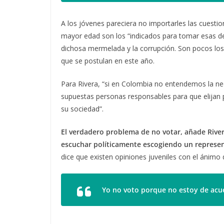
A los jóvenes pareciera no importarles las cuesti
mayor edad son los “indicados para tomar esas de
dichosa mermelada y la corrupción. Son pocos los
que se postulan en este año.
Para Rivera, “si en Colombia no entendemos la nec
supuestas personas responsables para que elijan 
su sociedad”.
El verdadero problema de no votar, añade River
escuchar políticamente escogiendo un represe
dice que existen opiniones juveniles con el ánimo 
Yo no voto porque no estoy de acu