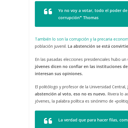
Yo no voy a votar, todo el poder de 
corrupción
❞
Thomas
También lo son la corrupción y la precaria economí
población juvenil.
La abstención se está convirt
En las pasadas elecciones presidenciales hubo un
jóvenes dicen no confiar en las instituciones d
interesan sus opiniones.
El politólogo y profesor de la Universidad Central,
abstención al voto, eso no es nuevo.
Rivera lo a
jóvenes, la palabra política es sinónimo de «politiq
La verdad que para hacer filas, co