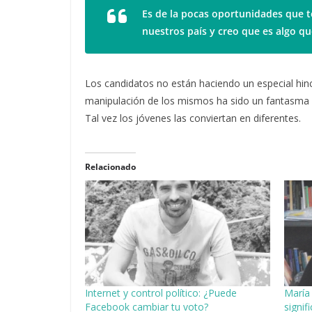
Es de la pocas oportunidades que te
nuestros país y creo que es algo 
Los candidatos no están haciendo un especial hinc
manipulación de los mismos ha sido un fantasma q
Tal vez los jóvenes las conviertan en diferentes.
Relacionado
Internet y control político: ¿Puede
María
Facebook cambiar tu voto?
signif