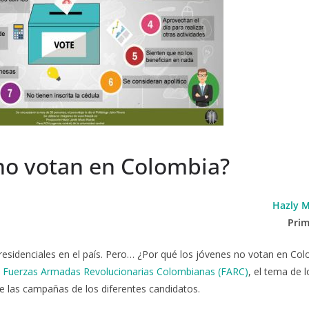
 no votan en Colombia?
Hazly 
Prim
residenciales en el país. Pero… ¿Por qué los jóvenes no votan en Co
s
Fuerzas Armadas Revolucionarias Colombianas (FARC)
, el tema de l
 las campañas de los diferentes candidatos.