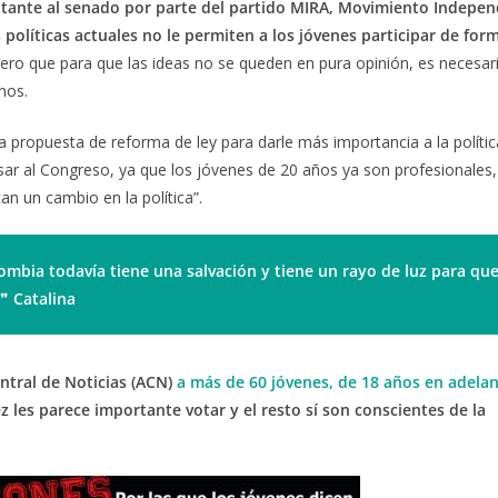
ntante al senado por parte del partido MIRA, Movimiento Indepen
 políticas actuales no le permiten a los jóvenes participar de fo
 pero que para que las ideas no se queden en pura opinión, es necesar
nos.
propuesta de reforma de ley para darle más importancia a la política
sar al Congreso, ya que los jóvenes de 20 años ya son profesionales,
n un cambio en la política”.
ombia todavía tiene una salvación y
tiene un rayo de luz para que
❞
Catalina
ntral de Noticias (ACN)
a más de 60 jóvenes, de 18 años en adelant
ez les parece importante votar y el resto sí son conscientes de la