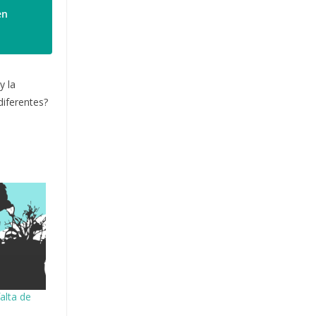
en
y la
diferentes?
alta de