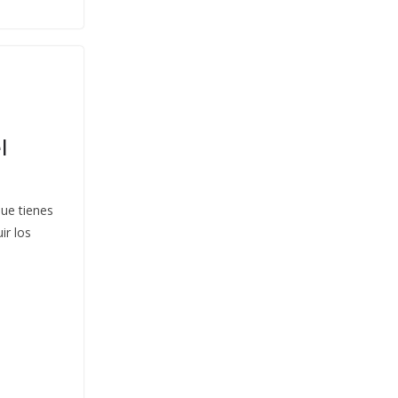
l
que tienes
ir los