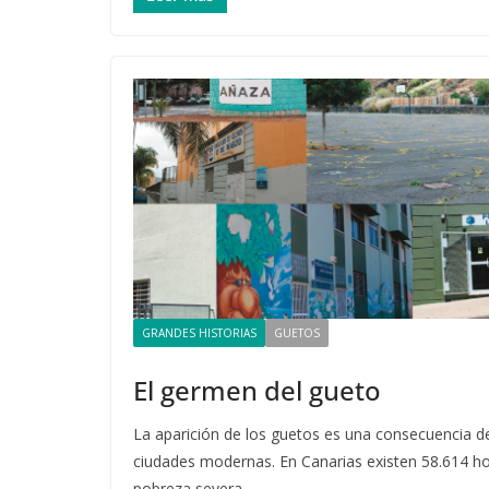
GRANDES HISTORIAS
GUETOS
El germen del gueto
La aparición de los guetos es una consecuencia de
ciudades modernas. En Canarias existen 58.614 h
pobreza severa.