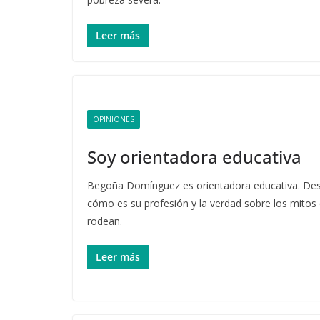
Leer más
OPINIONES
Soy orientadora educativa
Begoña Domínguez es orientadora educativa. De
cómo es su profesión y la verdad sobre los mitos 
rodean.
Leer más