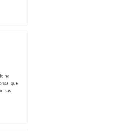
lo ha
brisa, que
on sus