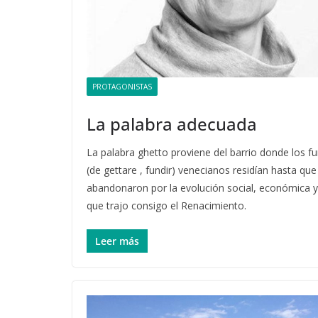
PROTAGONISTAS
La palabra adecuada
La palabra ghetto proviene del barrio donde los f
(de gettare , fundir) venecianos residían hasta que
abandonaron por la evolución social, económica y 
que trajo consigo el Renacimiento.
Leer más