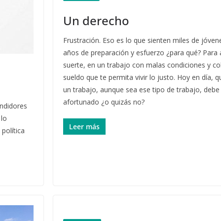
Un derecho
Frustración. Eso es lo que sienten miles de jóven
años de preparación y esfuerzo ¿para qué? Para 
suerte, en un trabajo con malas condiciones y c
sueldo que te permita vivir lo justo. Hoy en día, q
un trabajo, aunque sea ese tipo de trabajo, debe 
afortunado ¿o quizás no?
undidores
 lo
Leer más
política