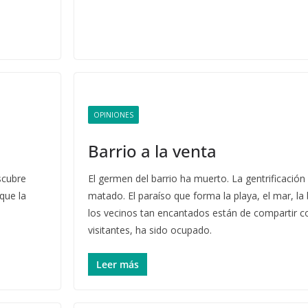
OPINIONES
Barrio a la venta
scubre
El germen del barrio ha muerto. La gentrificación 
que la
matado. El paraíso que forma la playa, el mar, la 
los vecinos tan encantados están de compartir c
visitantes, ha sido ocupado.
Leer más