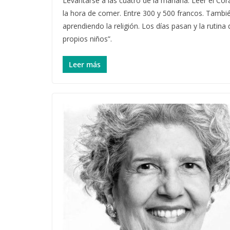
Levantarse a las cuatro de la mañana. Leer el Cor
la hora de comer. Entre 300 y 500 francos. Tambié
aprendiendo la religión. Los días pasan y la rutina
propios niños”.
Leer más