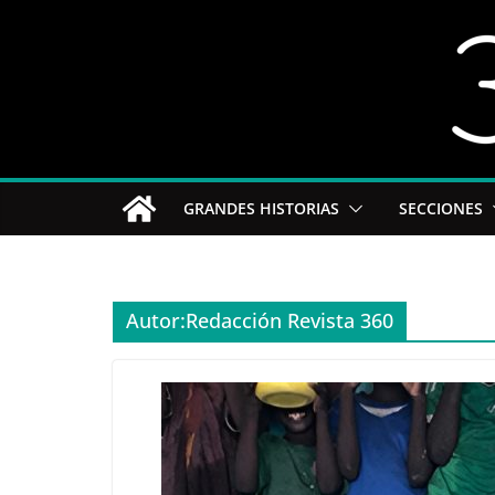
Saltar
al
contenido
GRANDES HISTORIAS
SECCIONES
Autor:
Redacción Revista 360