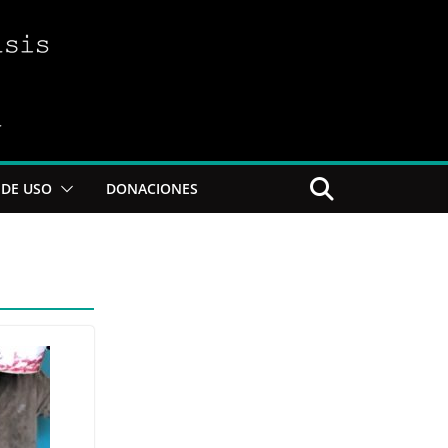
DE USO
DONACIONES