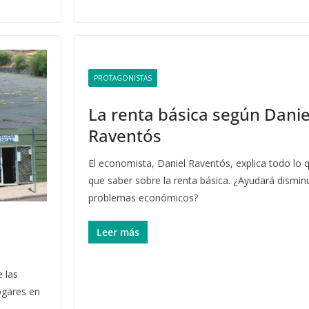
PROTAGONISTAS
La renta básica según Danie
Raventós
El economista, Daniel Raventós, explica todo lo 
que saber sobre la renta básica. ¿Ayudará disminu
problemas económicos?
Leer más
 las
ogares en