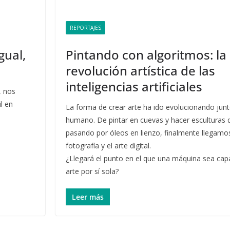
REPORTAJES
gual,
Pintando con algoritmos: la
revolución artística de las
inteligencias artificiales
, nos
l en
La forma de crear arte ha ido evolucionando junt
humano. De pintar en cuevas y hacer esculturas d
pasando por óleos en lienzo, finalmente llegamos
fotografía y el arte digital.
¿Llegará el punto en el que una máquina sea cap
arte por sí sola?
Leer más