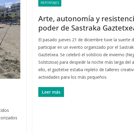
REPORTAJES
Arte, autonomía y resistenci
poder de Sastraka Gaztetxe
El pasado jueves 21 de diciembre tuve la suerte 
participar en un evento organizado por el Sastra
Gaztetxea. Se celebró el solsticio de invierno (N
Solstizioa) para despedir la noche más larga del 
ello, el gaztetxe estaba repleto de talleres creati
actividades para los más pequeños.
Leer más
tidos
utorizados