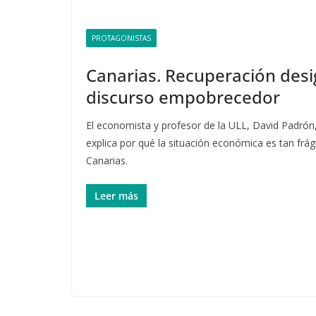
PROTAGONISTAS
Canarias. Recuperación desi
discurso empobrecedor
El economista y profesor de la ULL, David Padrón
explica por qué la situación económica es tan frági
Canarias.
Leer más